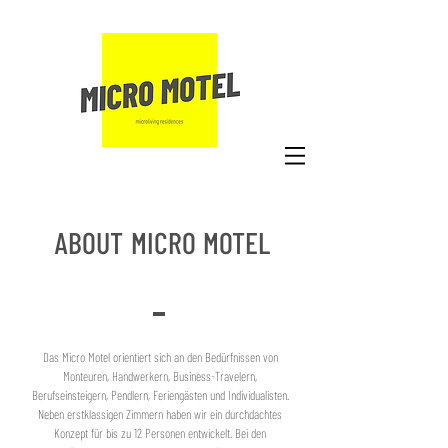
ABOUT MICRO MOTEL
Das Micro Motel orientiert sich an den Bedürfnissen von
Monteuren, Handwerkern, Business-Travelern,
Berufseinsteigern, Pendlern, Feriengästen und Individualisten.
N
eben erstklassigen Zimmern haben wir ein durchdachtes
Konzept für bis zu 12 Personen entwickelt. Bei den