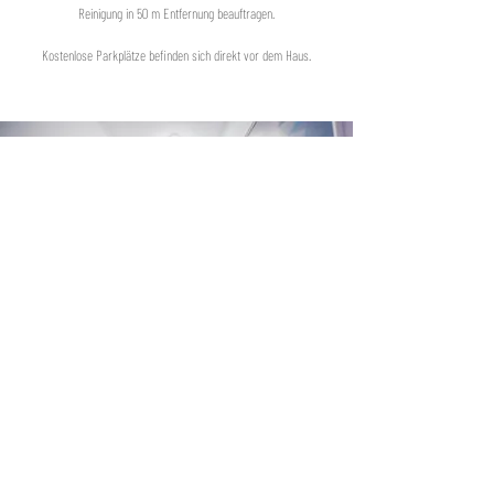
Reinigung in 50 m Entfernung beauftragen.
Kostenlose Parkplätze befinden sich direkt vor dem Haus.
Micro Motel A-25
Adolzfurter Strasse 25